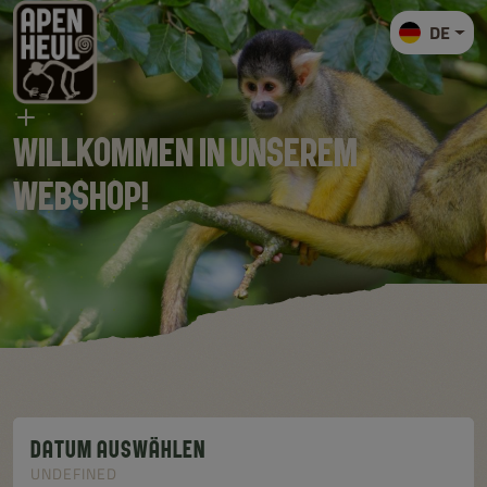
DE
Willkommen in unserem
Webshop!
DATUM AUSWÄHLEN
UNDEFINED