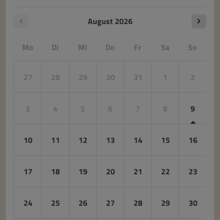
August
2026
Mo
Di
Mi
Do
Fr
Sa
So
27
28
29
30
31
1
2
3
4
5
6
7
8
9
10
11
12
13
14
15
16
17
18
19
20
21
22
23
24
25
26
27
28
29
30