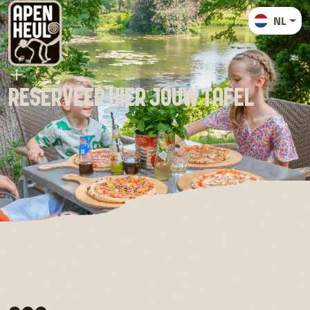
NL
Reserveer hier jouw tafel